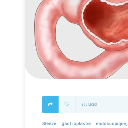
355
LIKES
Sleeve gastroplastie endoscopique,