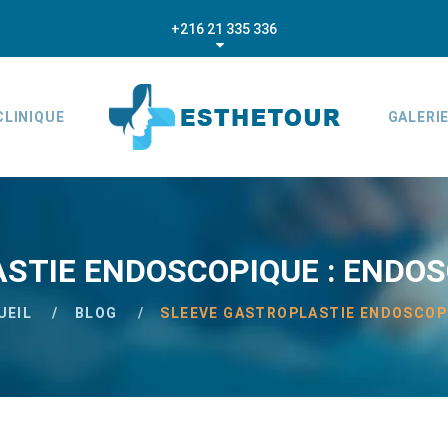
+216 21 335 336
CLINIQUE
GALERI
STIE ENDOSCOPIQUE : ENDOS
UEIL
BLOG
SLEEVE GASTROPLASTIE ENDOSCOP