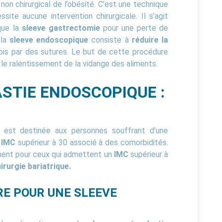
on chirurgical de l’obésité. C’est une technique
site aucune intervention chirurgicale. Il s’agit
que la
sleeve gastrectomie
pour une perte de
 la
sleeve endoscopique
consiste à
réduire la
ois par des sutures. Le but de cette procédure
 le ralentissement de la vidange des aliments.
STIE ENDOSCOPIQUE :
est destinée aux personnes souffrant d’une
IMC
supérieur à 30 associé à des comorbidités.
ent pour ceux qui admettent un
IMC
supérieur à
irurgie bariatrique.
E POUR UNE SLEEVE