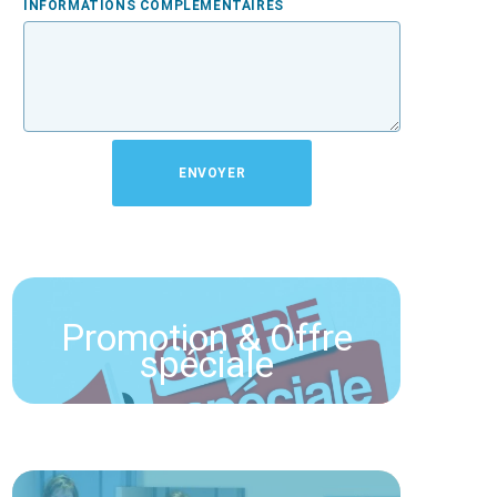
INFORMATIONS COMPLÉMENTAIRES
Promotion & Offre
spéciale