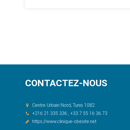
CONTACTEZ-NOUS
Centre Urbain Nord, Tunis 1082
+216 21 335 336 , +33 7 55 16 36 73
https://www.clinique-obesite.net