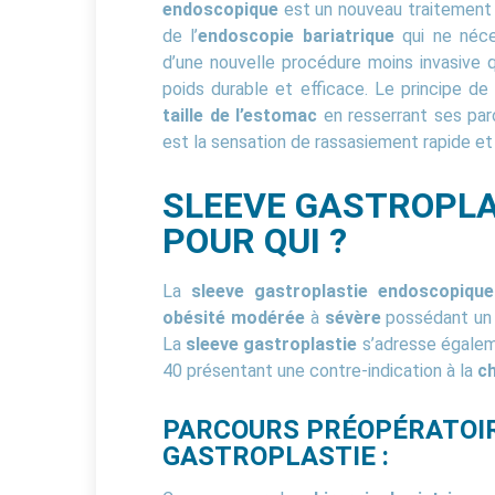
endoscopique
est un nouveau traitement n
de l’
endoscopie bariatrique
qui ne néces
d’une nouvelle procédure moins invasive 
poids durable et efficace. Le principe de
taille de l’estomac
en resserrant ses par
est la sensation de rassasiement rapide et
SLEEVE GASTROPLA
POUR QUI ?
La
sleeve gastroplastie endoscopique
obésité modérée
à
sévère
possédant un
La
sleeve gastroplastie
s’adresse égalem
40 présentant une contre-indication à la
ch
PARCOURS PRÉOPÉRATOIR
GASTROPLASTIE :