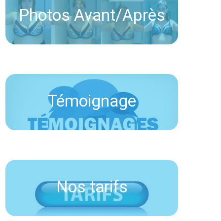
Photos Avant/Après
Témoignage
Nos tarifs