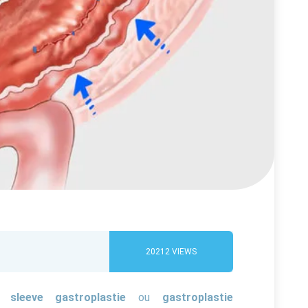
20212
VIEWS
sleeve gastroplastie
ou
gastroplastie