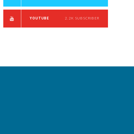
YOUTUBE
2.2K
SUBSCRIBER