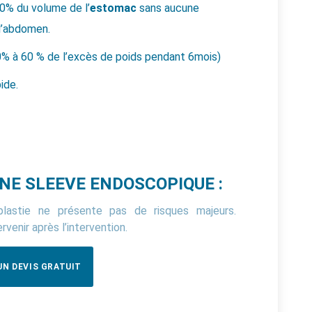
90% du volume de l’
estomac
sans aucune
 l’abdomen.
30% à 60 % de l’excès de poids pendant 6mois)
ide.
NE SLEEVE ENDOSCOPIQUE :
plastie ne présente pas de risques majeurs.
venir après l’intervention.
N DEVIS GRATUIT