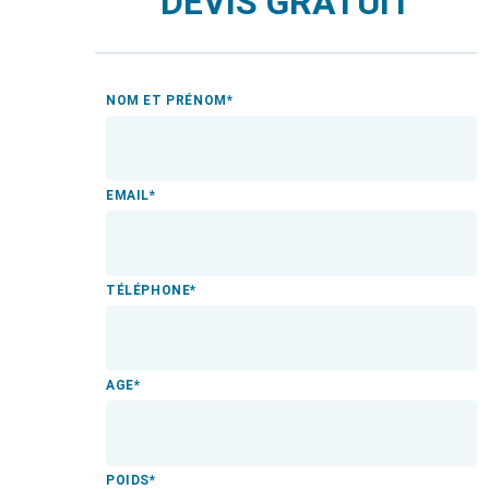
DEVIS GRATUIT
NOM ET PRÉNOM
*
EMAIL
*
TÉLÉPHONE
*
AGE
*
POIDS
*