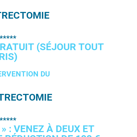
TRECTOMIE
*****
ATUIT (SÉJOUR TOUT
IS)
ERVENTION DU
TRECTOMIE
*****
» : VENEZ À DEUX ET