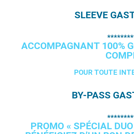
SLEEVE GAS
********
ACCOMPAGNANT 100% GR
COMPR
POUR TOUTE INT
BY-PASS GAS
********
PROMO « SPÉCIAL DUO 