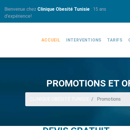
Bienvenue chez
Clinique Obesité Tunisie
: 15 ans
d'expérience!
ACCUEIL
INTERVENTIONS
TARIFS
PROMOTIONS ET OF
CLINIQUE OBÉSITÉ TUNISIE
Promotions