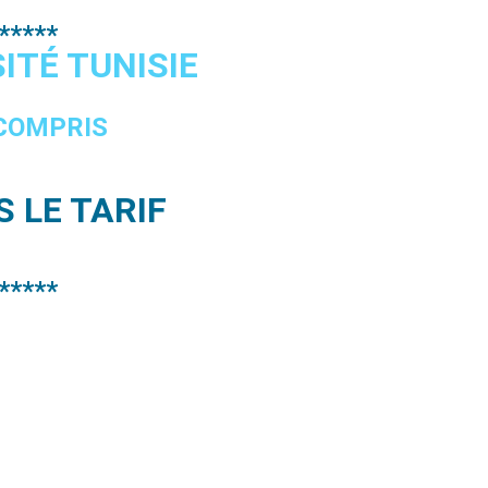
*****
ITÉ TUNISIE
 COMPRIS
 LE TARIF
*****