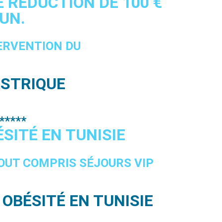
E RÉDUCTION DE 100 €
UN.
ERVENTION DU
STRIQUE
*****
ÉSITÉ EN TUNISIE
TOUT COMPRIS SÉJOURS VIP
OBÉSITÉ EN TUNISIE