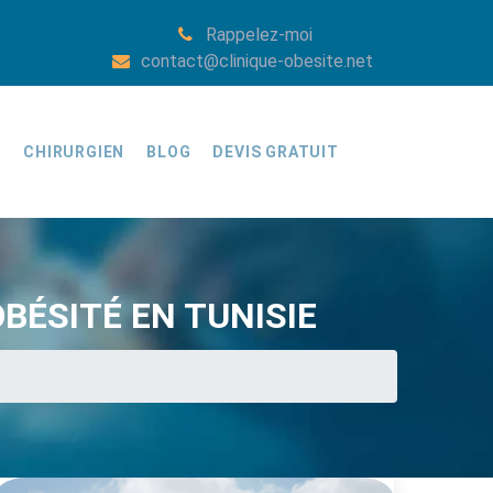
Rappelez-moi
contact@clinique-obesite.net
E
CHIRURGIEN
BLOG
DEVIS GRATUIT
BÉSITÉ EN TUNISIE