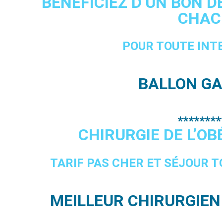
BÉNÉFICIEZ D’UN BON D
CHAC
POUR TOUTE INT
BALLON GA
********
CHIRURGIE DE L’OB
TARIF PAS CHER ET SÉJOUR 
MEILLEUR CHIRURGIEN 